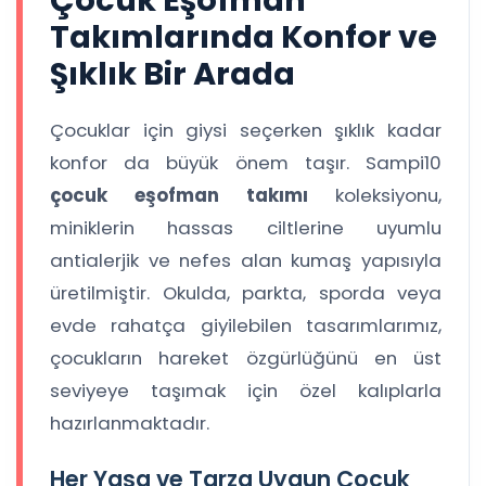
Çocuk Eşofman
Takımlarında Konfor ve
Şıklık Bir Arada
Çocuklar için giysi seçerken şıklık kadar
konfor da büyük önem taşır. Sampi10
çocuk eşofman takımı
koleksiyonu,
miniklerin hassas ciltlerine uyumlu
antialerjik ve nefes alan kumaş yapısıyla
üretilmiştir. Okulda, parkta, sporda veya
evde rahatça giyilebilen tasarımlarımız,
çocukların hareket özgürlüğünü en üst
seviyeye taşımak için özel kalıplarla
hazırlanmaktadır.
Her Yaşa ve Tarza Uygun Çocuk