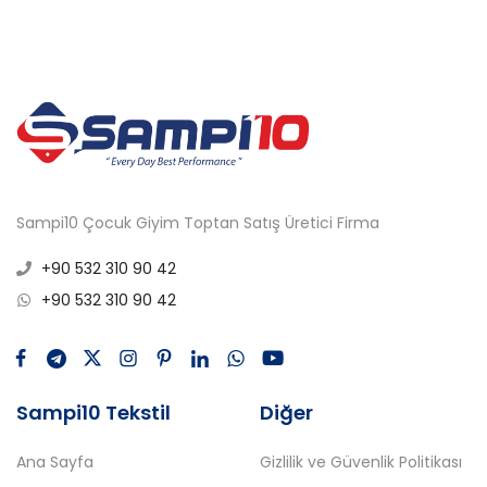
Sampi10 Çocuk Giyim Toptan Satış Üretici Firma
+90 532 310 90 42
+90 532 310 90 42
Sampi10 Tekstil
Diğer
Ana Sayfa
Gizlilik ve Güvenlik Politikası