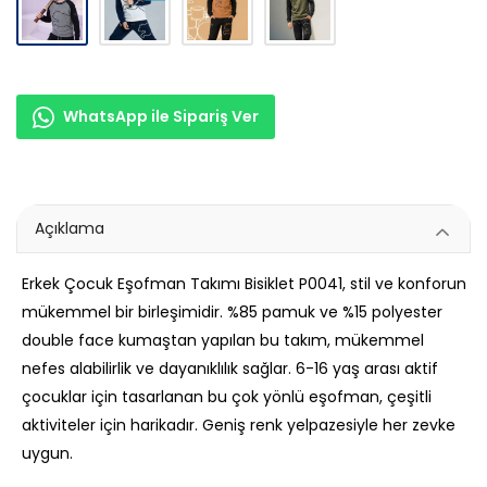
WhatsApp ile Sipariş Ver
Açıklama
Erkek Çocuk Eşofman Takımı Bisiklet P0041, stil ve konforun
mükemmel bir birleşimidir. %85 pamuk ve %15 polyester
double face kumaştan yapılan bu takım, mükemmel
nefes alabilirlik ve dayanıklılık sağlar. 6-16 yaş arası aktif
çocuklar için tasarlanan bu çok yönlü eşofman, çeşitli
aktiviteler için harikadır. Geniş renk yelpazesiyle her zevke
uygun.