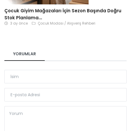
Çocuk Giyim Mağazaları İçin Sezon Başında Doğru
Stok Planlama...
3 ay önce
Çocuk Modası / Alışveriş Rehberi
YORUMLAR