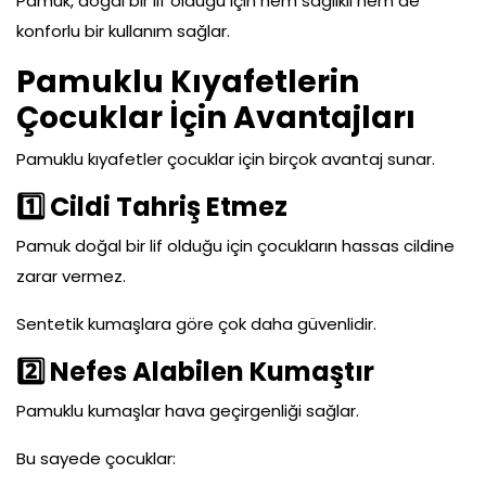
Pamuk, doğal bir lif olduğu için hem sağlıklı hem de
konforlu bir kullanım sağlar.
Pamuklu Kıyafetlerin
Çocuklar İçin Avantajları
Pamuklu kıyafetler çocuklar için birçok avantaj sunar.
1
Cildi Tahriş Etmez
Pamuk doğal bir lif olduğu için çocukların hassas cildine
zarar vermez.
Sentetik kumaşlara göre çok daha güvenlidir.
2
Nefes Alabilen Kumaştır
Pamuklu kumaşlar hava geçirgenliği sağlar.
Bu sayede çocuklar: