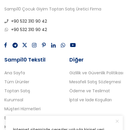
Sampi10 Çocuk Giyim Toptan Satış Üretici Firma
+90 532 310 90 42
+90 532 310 90 42
Sampi10 Tekstil
Diğer
Ana Sayfa
Gizlilik ve Güvenlik Politikası
Tüm Ürünler
Mesafeli Satış Sözleşmesi
Toptan Satış
Ödeme ve Teslimat
Kurumsal
İptal ve İade Koşulları
Müşteri Hizmetleri
Blog
Kampanyalı Ürünler
İnternet sitemizde çerezler yoluyla kişisel veri