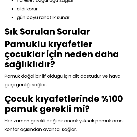
hareket özgürlüğü sağlar
cildi korur
gün boyu rahatlık sunar
Sık Sorulan Sorular
Pamuklu kıyafetler
çocuklar için neden daha
sağlıklıdır?
Pamuk doğal bir lif olduğu için cilt dostudur ve hava
geçirgenliği sağlar.
Çocuk kıyafetlerinde %100
pamuk gerekli mi?
Her zaman gerekli değildir ancak yüksek pamuk oranı
konfor açısından avantaj sağlar.