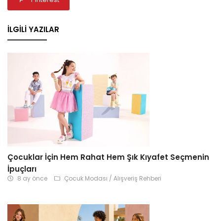
İLGILI YAZILAR
Çocuklar İçin Hem Rahat Hem Şık Kıyafet Seçmenin
İpuçları
8 ay önce
Çocuk Modası / Alışveriş Rehberi