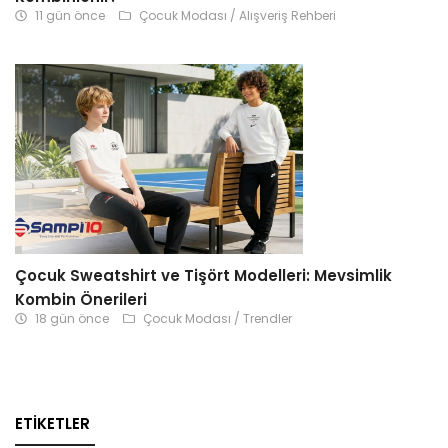
11 gün önce
Çocuk Modası / Alışveriş Rehberi
Çocuk Sweatshirt ve Tişört Modelleri: Mevsimlik
Kombin Önerileri
18 gün önce
Çocuk Modası / Trendler
ETIKETLER