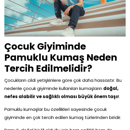
Çok Satanlar
Tüm Ürünler
Çocuk Giyiminde
Pamuklu Kumaş Neden
Tercih Edilmelidir?
Çocukların cildi yetişkinlere göre çok daha hassastır. Bu
nedenle çocuk giyiminde kullanılan kumaşların
doğal,
nefes alabilir ve sağlıklı olması büyük önem taşır
.
Pamuklu kumaşlar bu özellikleri sayesinde çocuk
giyiminde en çok tercih edilen kumaş türlerinden biridir.