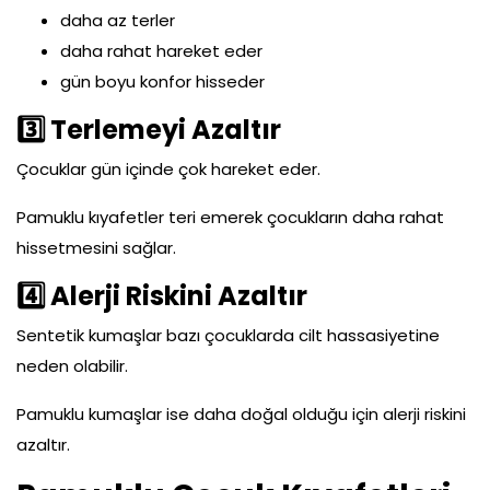
daha az terler
daha rahat hareket eder
gün boyu konfor hisseder
3
Terlemeyi Azaltır
Çocuklar gün içinde çok hareket eder.
Pamuklu kıyafetler teri emerek çocukların daha rahat
hissetmesini sağlar.
4
Alerji Riskini Azaltır
Sentetik kumaşlar bazı çocuklarda cilt hassasiyetine
neden olabilir.
Pamuklu kumaşlar ise daha doğal olduğu için alerji riskini
azaltır.