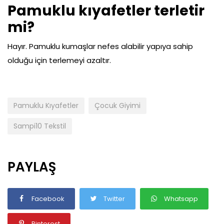
Pamuklu kıyafetler terletir
mi?
Hayır. Pamuklu kumaşlar nefes alabilir yapıya sahip
olduğu için terlemeyi azaltır.
Pamuklu Kıyafetler
Çocuk Giyimi
Sampi10 Tekstil
PAYLAŞ
Facebook
Twitter
Whatsapp
Pinterest