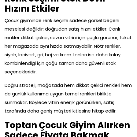
Hızını Etkiler
Çocuk giyiminde renk seçimi sadece görsel beğeni
meselesi değildir; doğrudan satış hızını etkiler. Canlı
renkler dikkat çeker, sezon vitrini için güçlü görünür; fakat
her mağazada aynı hızda satmayabilir. Nötr renkler,
siyah, lacivert, gri, bej ve krem tonları ise daha kolay
kombinlendiği için çoğu zaman daha güvenli stok
seçenekleridir.
Doğru strateji, mağazada hem dikkat çekici renkleri hem
de günlük kullanıma uygun temel renkleri birlikte
sunmaktır. Böylece vitrin enerjik görünürken, satış
tarafında daha geniş müşteri kitlesine hitap edilir.
Toptan Çocuk Giyim Alırken
Sadece Fiyata Bakmak