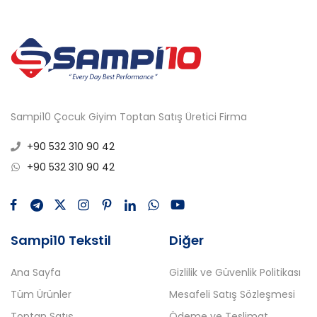
Sampi10 Çocuk Giyim Toptan Satış Üretici Firma
+90 532 310 90 42
+90 532 310 90 42
Sampi10 Tekstil
Diğer
Ana Sayfa
Gizlilik ve Güvenlik Politikası
Tüm Ürünler
Mesafeli Satış Sözleşmesi
Toptan Satış
Ödeme ve Teslimat