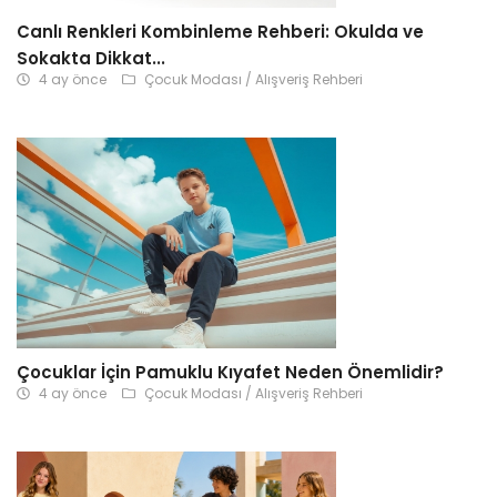
Canlı Renkleri Kombinleme Rehberi: Okulda ve
Sokakta Dikkat...
4 ay önce
Çocuk Modası / Alışveriş Rehberi
Çocuklar İçin Pamuklu Kıyafet Neden Önemlidir?
4 ay önce
Çocuk Modası / Alışveriş Rehberi