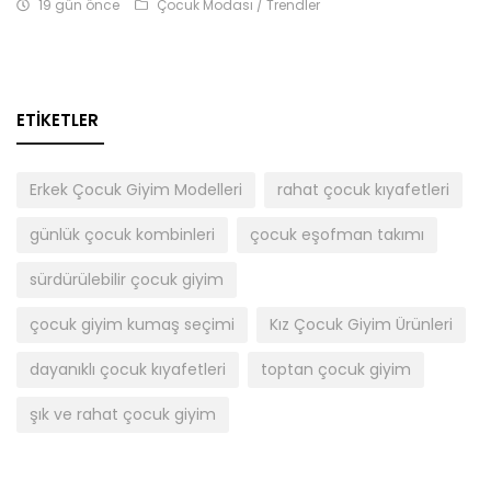
19 gün önce
Çocuk Modası / Trendler
ETIKETLER
Erkek Çocuk Giyim Modelleri
rahat çocuk kıyafetleri
günlük çocuk kombinleri
çocuk eşofman takımı
sürdürülebilir çocuk giyim
çocuk giyim kumaş seçimi
Kız Çocuk Giyim Ürünleri
dayanıklı çocuk kıyafetleri
toptan çocuk giyim
şık ve rahat çocuk giyim