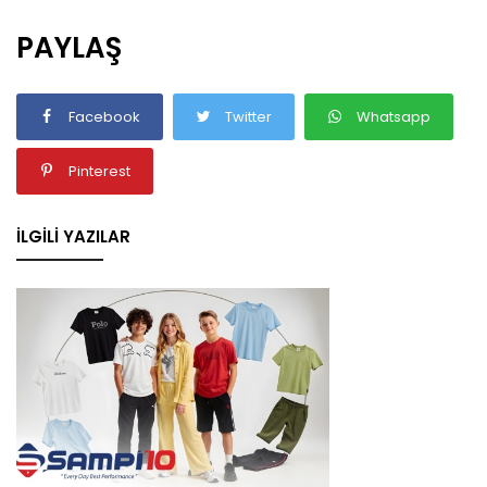
PAYLAŞ
Facebook
Twitter
Whatsapp
Pinterest
İLGILI YAZILAR