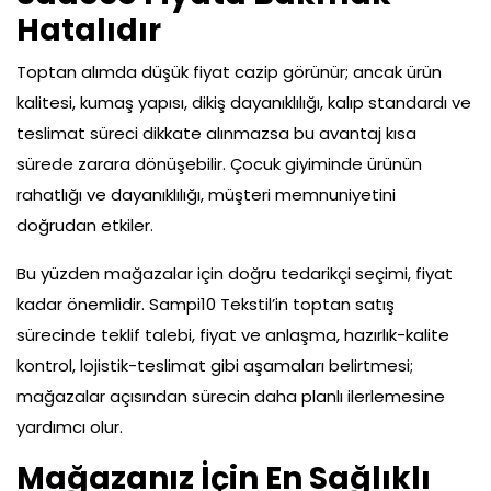
Hatalıdır
Toptan alımda düşük fiyat cazip görünür; ancak ürün
kalitesi, kumaş yapısı, dikiş dayanıklılığı, kalıp standardı ve
teslimat süreci dikkate alınmazsa bu avantaj kısa
sürede zarara dönüşebilir. Çocuk giyiminde ürünün
rahatlığı ve dayanıklılığı, müşteri memnuniyetini
doğrudan etkiler.
Bu yüzden mağazalar için doğru tedarikçi seçimi, fiyat
kadar önemlidir. Sampi10 Tekstil’in toptan satış
sürecinde teklif talebi, fiyat ve anlaşma, hazırlık-kalite
kontrol, lojistik-teslimat gibi aşamaları belirtmesi;
mağazalar açısından sürecin daha planlı ilerlemesine
yardımcı olur.
Mağazanız İçin En Sağlıklı