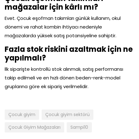
mağazalar için kârlı mı?
Evet. Çocuk eşofman takımları günlük kullanım, okul
dönemi ve rahat kombin ihtiyacı nedeniyle
mağazalarda yüksek satış potansiyeline sahiptir.
Fazla stok riskini azaltmak için ne
yapılmalı?
İlk siparişte kontrollü stok alınmalı, satış performansı
takip edilmeli ve en hızlı dönen beden-renk-model
gruplarına göre ek sipariş verilmelidir.
Çocuk giyim
Çocuk giyim sektörü
Çocuk Giyim Mağazaları
Sampi10