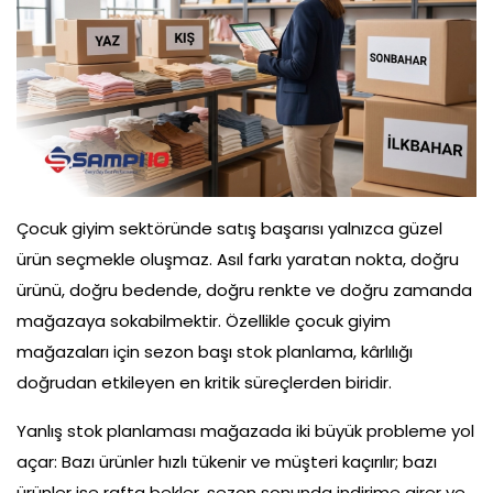
Çok Satanlar
Tüm Ürünler
Çocuk giyim sektöründe satış başarısı yalnızca güzel
ürün seçmekle oluşmaz. Asıl farkı yaratan nokta, doğru
ürünü, doğru bedende, doğru renkte ve doğru zamanda
mağazaya sokabilmektir. Özellikle çocuk giyim
mağazaları için sezon başı stok planlama, kârlılığı
doğrudan etkileyen en kritik süreçlerden biridir.
Yanlış stok planlaması mağazada iki büyük probleme yol
açar: Bazı ürünler hızlı tükenir ve müşteri kaçırılır; bazı
ürünler ise rafta bekler, sezon sonunda indirime girer ve