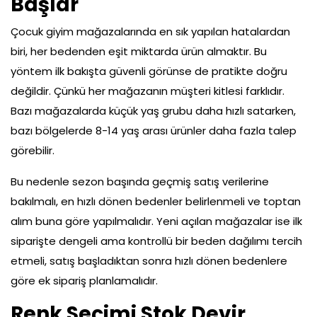
Başlar
Çocuk giyim mağazalarında en sık yapılan hatalardan
biri, her bedenden eşit miktarda ürün almaktır. Bu
yöntem ilk bakışta güvenli görünse de pratikte doğru
değildir. Çünkü her mağazanın müşteri kitlesi farklıdır.
Bazı mağazalarda küçük yaş grubu daha hızlı satarken,
bazı bölgelerde 8-14 yaş arası ürünler daha fazla talep
görebilir.
Bu nedenle sezon başında geçmiş satış verilerine
bakılmalı, en hızlı dönen bedenler belirlenmeli ve toptan
alım buna göre yapılmalıdır. Yeni açılan mağazalar ise ilk
siparişte dengeli ama kontrollü bir beden dağılımı tercih
etmeli, satış başladıktan sonra hızlı dönen bedenlere
göre ek sipariş planlamalıdır.
Renk Seçimi Stok Devir