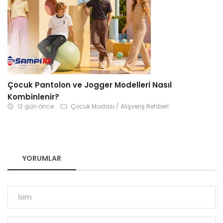
Çocuk Pantolon ve Jogger Modelleri Nasıl
Kombinlenir?
12 gün önce
Çocuk Modası / Alışveriş Rehberi
YORUMLAR