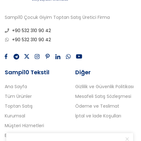
Sampi10 Çocuk Giyim Toptan Satış Üretici Firma
+90 532 310 90 42
+90 532 310 90 42
Sampi10 Tekstil
Diğer
Ana Sayfa
Gizlilik ve Güvenlik Politikası
Tüm Ürünler
Mesafeli Satış Sözleşmesi
Toptan Satış
Ödeme ve Teslimat
Kurumsal
İptal ve İade Koşulları
Müşteri Hizmetleri
Blog