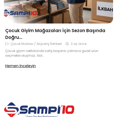
Çok Satanlar
Tüm Ürünler
Çocuk Giyim Mağazaları İçin Sezon Başında
Doğru...
Çocuk Modası / Alışveriş Rehberi
3 ay önce
Çocuk giyim sektöründe satış başarısı yalnızca güzel ürün
seçmekle oluşmaz. Asıl...
Hemen İnceleyin