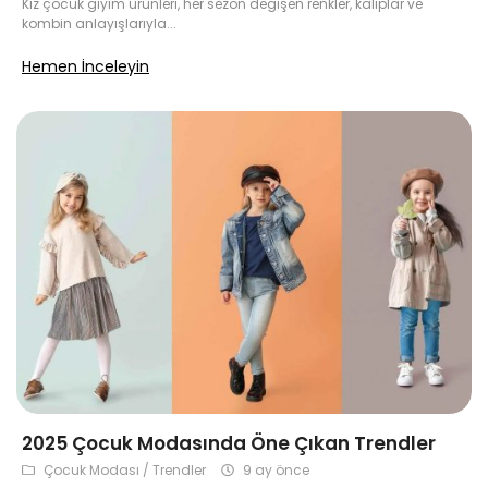
Kız çocuk giyim ürünleri, her sezon değişen renkler, kalıplar ve
kombin anlayışlarıyla...
Hemen İnceleyin
2025 Çocuk Modasında Öne Çıkan Trendler
Çocuk Modası / Trendler
9 ay önce