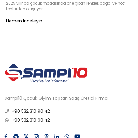
2025 yılında çocuk modasında öne çıkan renkler, doğal ve nötr
tonlardan oluşuyor....
Hemen İnceleyin
Sampi10 Çocuk Giyim Toptan Satış Üretici Firma
+90 532 310 90 42
+90 532 310 90 42