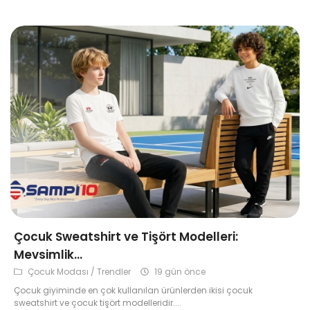
Çok Satanlar
Tüm Ürünler
Çocuk Sweatshirt ve Tişört Modelleri:
Mevsimlik...
Çocuk Modası / Trendler
19 gün önce
Çocuk giyiminde en çok kullanılan ürünlerden ikisi çocuk
sweatshirt ve çocuk tişört modelleridir....