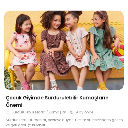
Çok Satanlar
Tüm Ürünler
Çocuk Giyimde Sürdürülebilir Kumaşların
Önemi
Sürdürülebilir Moda / Kumaşlar
9 ay önce
Sürdürülebilir kumaşlar, çevreye duyarlı üretim süreçlerinden geçen
ve geri dönüştürülebilir...