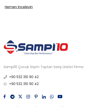
Hemen İnceleyin
Sampi10 Çocuk Giyim Toptan Satış Üretici Firma
+90 532 310 90 42
+90 532 310 90 42