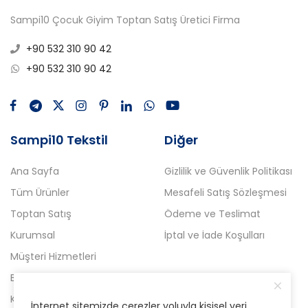
Sampi10 Çocuk Giyim Toptan Satış Üretici Firma
+90 532 310 90 42
+90 532 310 90 42
Sampi10 Tekstil
Diğer
Ana Sayfa
Gizlilik ve Güvenlik Politikası
Tüm Ürünler
Mesafeli Satış Sözleşmesi
Toptan Satış
Ödeme ve Teslimat
Kurumsal
İptal ve İade Koşulları
Müşteri Hizmetleri
Blog
Kampanyalı Ürünler
İnternet sitemizde çerezler yoluyla kişisel veri