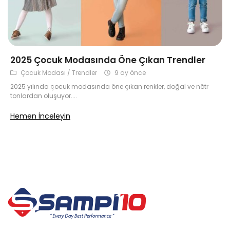
Çok Satanlar
Tüm Ürünler
2025 Çocuk Modasında Öne Çıkan Trendler
Çocuk Modası / Trendler
9 ay önce
2025 yılında çocuk modasında öne çıkan renkler, doğal ve nötr
tonlardan oluşuyor....
Hemen İnceleyin