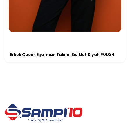
Erkek Çocuk Eşofman Takımı Bisiklet Siyah P0034