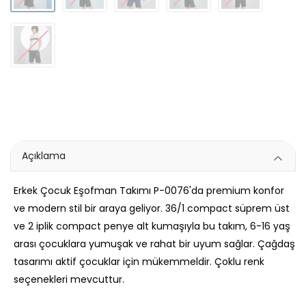
Açıklama
Erkek Çocuk Eşofman Takımı P-0076'da premium konfor
ve modern stil bir araya geliyor. 36/1 compact süprem üst
ve 2 iplik compact penye alt kumaşıyla bu takım, 6-16 yaş
arası çocuklara yumuşak ve rahat bir uyum sağlar. Çağdaş
tasarımı aktif çocuklar için mükemmeldir. Çoklu renk
seçenekleri mevcuttur.