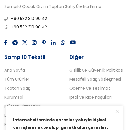
Sampi10 Çocuk Giyim Toptan Satış Üretici Firma
+90 532 310 90 42
+90 532 310 90 42
Sampi10 Tekstil
Diğer
Ana Sayfa
Gizlilik ve Güvenlik Politikası
Tüm Ürünler
Mesafeli Satış Sözleşmesi
Toptan Satış
Ödeme ve Teslimat
Kurumsal
İptal ve İade Koşulları
Müşteri Hizmetleri
Blog
İnternet sitemizde çerezler yoluyla kişisel
Kampanyalı Ürünler
veri işlenmekte olup; gerekli olan çerezler,