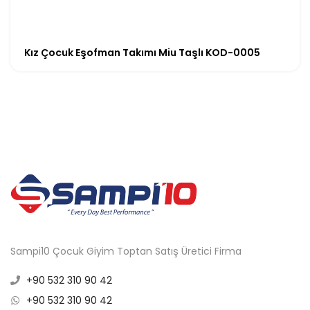
Kız Çocuk Eşofman Takımı Miu Taşlı KOD-0005
Sampi10 Çocuk Giyim Toptan Satış Üretici Firma
+90 532 310 90 42
+90 532 310 90 42