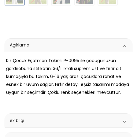
Açıklama
Kız Çocuk Eşofman Takımı P-0095 ile çocuğunuzun
gardırobuna stil katın. 36/1 likralı süprem üst ve fırfır alt
kumaşıyla bu takım, 6-16 yaş arası çocuklara rahat ve
esnek bir uyum sağlar. Fırfır detaylı eşsiz tasarımı modaya
uygun bir seçimdir. Çoklu renk seçenekleri mevcuttur.
ek bilgi